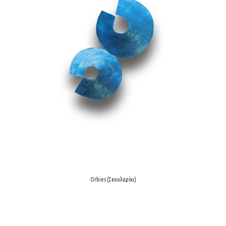
Orbies (Σκουλαρίκι)