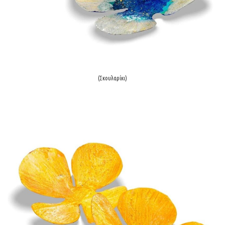
(Σκουλαρίκι)