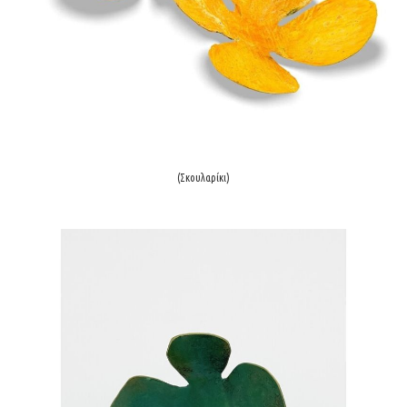
(Σκουλαρίκι)