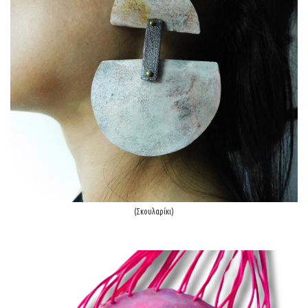
(Σκουλαρίκι)