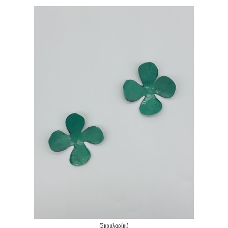
(Σκουλαρίκι)