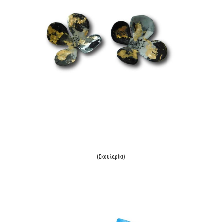
(Σκουλαρίκι)