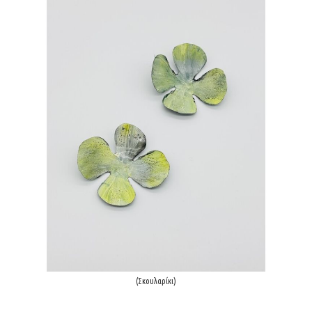
(Σκουλαρίκι)