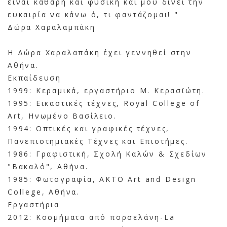
είναι καθαρή και φυσική και μου δίνει την
ευκαιρία να κάνω ό, τι φαντάζομαι! "
Δώρα Χαραλαμπάκη
Η Δώρα Χαραλαπάκη έχει γεννηθεί στην
Αθήνα.
Εκπαίδευση
1999: Κεραμικά, εργαστήριο Μ. Κερασϊώτη.
1995: Εικαστικές τέχνες, Royal College of
Art, Ηνωμένο Βασίλειο.
1994: Οπτικές και γραφικές τέχνες,
Πανεπιστημιακές Τέχνες και Επιστήμες.
1986: Γραφιστική, Σχολή Καλών & Σχεδίων
"Βακαλό", Αθήνα.
1985: Φωτογραφία, ΑΚΤΟ Art and Design
College, Αθήνα.
Εργαστήρια
2012: Κοσμήματα από πορσελάνη-La