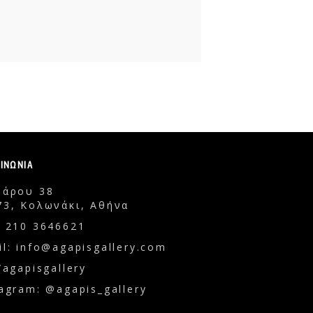
ΟΙΝΩΝΙΑ
δάρου 38
73, Κολωνάκι, Αθήνα
: 210 3646621
l: info@agapisgallery.com
/agapisgallery
agram: @agapis_gallery