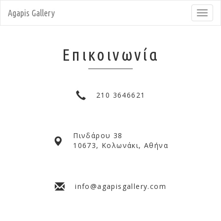
Agapis Gallery
Toggl
navig
Επικοινωνία
210 3646621
Πινδάρου 38
10673, Κολωνάκι, Αθήνα
info@agapisgallery.com