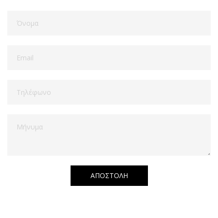
ΑΠΟΣΤΟΛΗ