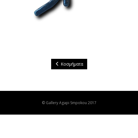
Κοσμήματα
© Gallery Agapi Smpokou 2017