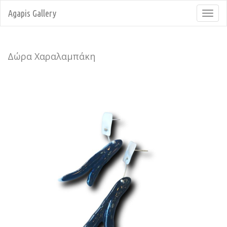
Agapis Gallery
Toggl
navig
Δώρα Χαραλαμπάκη