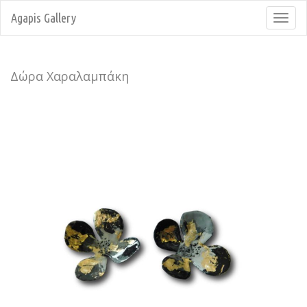
Agapis Gallery
Toggl
navig
Δώρα Χαραλαμπάκη