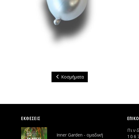
Κοσμήματα
ΕΚΘΕΣΕΙΣ
ΕΠΙΚ
Πιν
Inner Garden - ομαδική
106