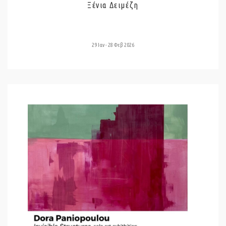
Ξένια Δειμέζη
29 Ιαν - 28 Φεβ 2026