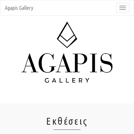
Agapis Gallery
Toggl
navig
Εκθέσεις