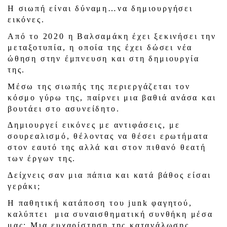
Η σιωπή είναι δύναμη…να δημιουργήσει
εικόνες.
Από το 2020 η Βαλσαμάκη έχει ξεκινήσει την
μεταξοτυπία, η οποία της έχει δώσει νέα
ώθηση στην έμπνευση και στη δημιουργία
της.
Μέσω της σιωπής της περιεργάζεται τον
κόσμο γύρω της, παίρνει μια βαθιά ανάσα και
βουτάει στο ασυνείδητο.
Δημιουργεί εικόνες με αντιφάσεις, με
σουρεαλισμό, θέλοντας να θέσει ερωτήματα
στον εαυτό της αλλά και στον πιθανό θεατή
των έργων της.
Δείχνεις σαν μια πάπια και κατά βάθος είσαι
γεράκι;
Η παθητική κατάποση του junk φαγητού,
καλύπτει μια συναισθηματική συνθήκη μέσα
μας; Μια ευχαρίστηση της κατανάλωσης