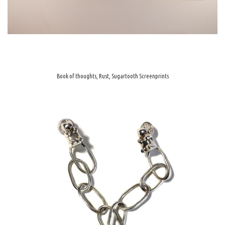
Book of thoughts, Rust, Sugartooth Screenprints