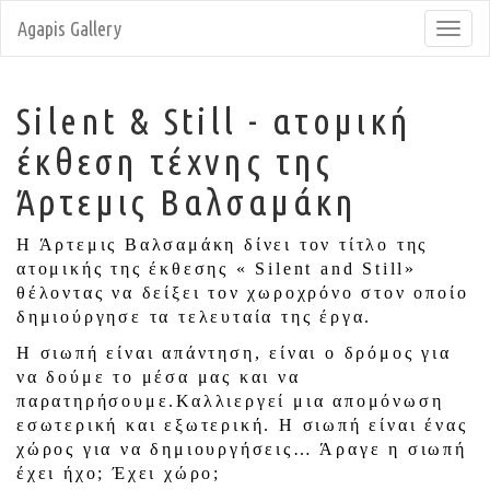
Agapis Gallery
Toggl
navig
Silent & Still - ατομική
έκθεση τέχνης της
Άρτεμις Βαλσαμάκη
Η Άρτεμις Βαλσαμάκη δίνει τον τίτλο της
ατομικής της έκθεσης « Silent and Still»
θέλοντας να δείξει τον χωροχρόνο στον οποίο
δημιούργησε τα τελευταία της έργα.
Η σιωπή είναι απάντηση, είναι ο δρόμος για
να δούμε το μέσα μας και να
παρατηρήσουμε.Καλλιεργεί μια απομόνωση
εσωτερική και εξωτερική. Η σιωπή είναι ένας
χώρος για να δημιουργήσεις… Άραγε η σιωπή
έχει ήχο; Έχει χώρο;