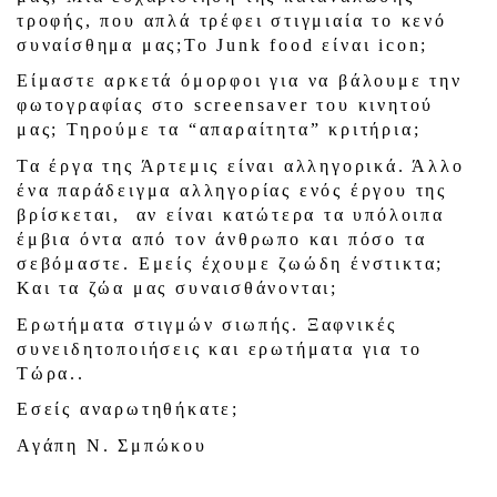
τροφής, που απλά τρέφει στιγμιαία το κενό
συναίσθημα μας;Το Junk food είναι icon;
Είμαστε αρκετά όμορφοι για να βάλουμε την
φωτογραφίας στο screensaver του κινητού
μας; Τηρούμε τα “απαραίτητα” κριτήρια;
Τα έργα της Άρτεμις είναι αλληγορικά. Άλλο
ένα παράδειγμα αλληγορίας ενός έργου της
βρίσκεται, αν είναι κατώτερα τα υπόλοιπα
έμβια όντα από τον άνθρωπο και πόσο τα
σεβόμαστε. Εμείς έχουμε ζωώδη ένστικτα;
Και τα ζώα μας συναισθάνονται;
Ερωτήματα στιγμών σιωπής. Ξαφνικές
συνειδητοποιήσεις και ερωτήματα για το
Τώρα..
Εσείς αναρωτηθήκατε;
Αγάπη Ν. Σμπώκου