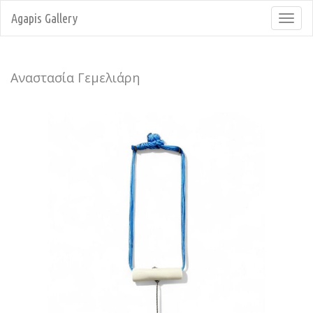
Agapis Gallery
Toggl
navig
Αναστασία Γεμελιάρη