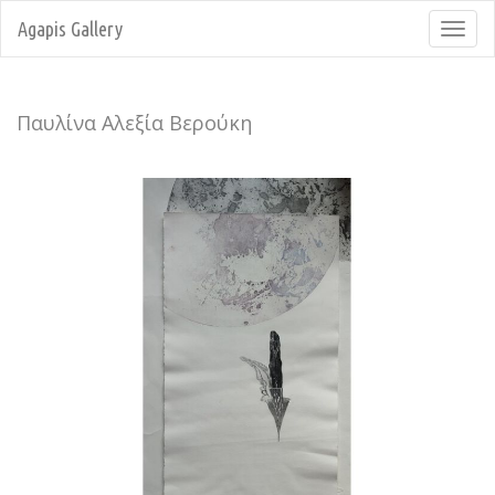
Agapis Gallery
Toggl
navig
Παυλίνα Αλεξία Βερούκη