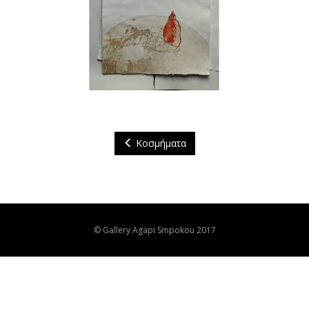
Κοσμήματα
© Gallery Agapi Smpokou 2017