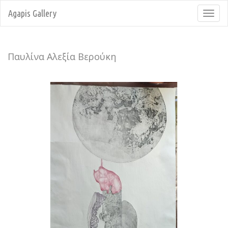
Agapis Gallery
Toggl
navig
Παυλίνα Αλεξία Βερούκη