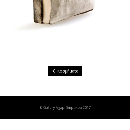
Κοσμήματα
© Gallery Agapi Smpokou 2017