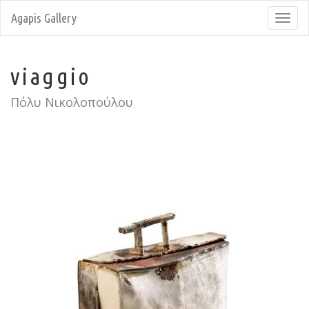
Agapis Gallery
Toggl
navig
viaggio
Πόλυ Νικολοπούλου