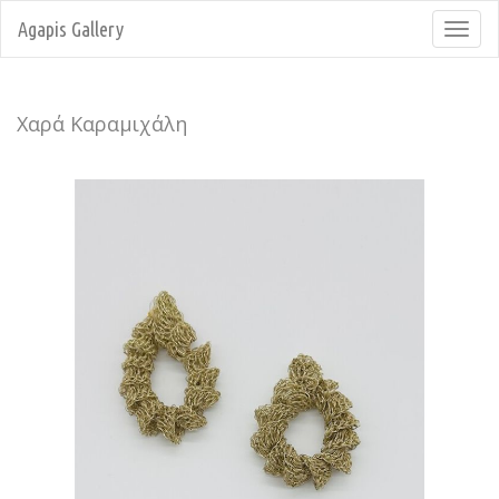
Agapis Gallery
Toggl
navig
Χαρά Καραμιχάλη