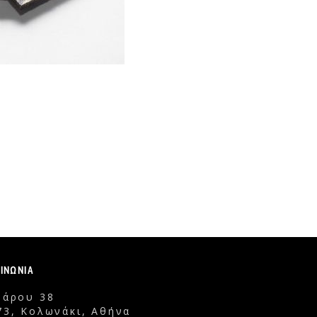
ΟΙΝΩΝΙΑ
δάρου 38
73, Κολωνάκι, Αθήνα