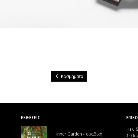
Κοσμήματα
ΕΚΘΕΣΕΙΣ
ΕΠΙΚ
Πιν
Inner Garden - ομαδική
106