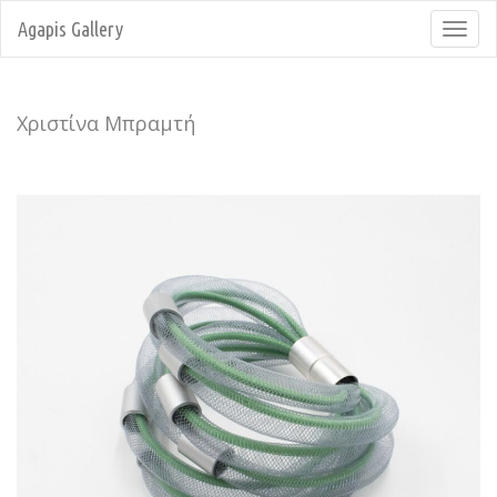
Agapis Gallery
Toggl
navig
Χριστίνα Μπραμτή