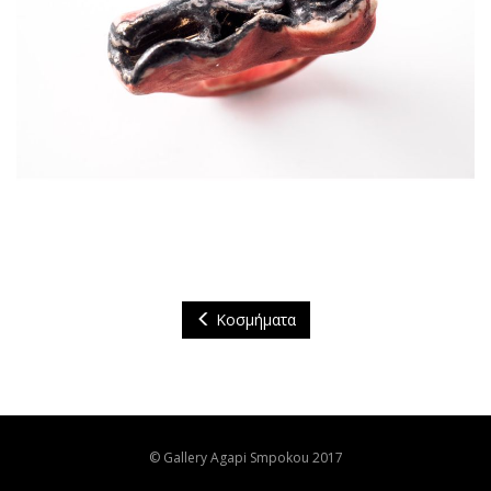
Κοσμήματα
© Gallery Agapi Smpokou 2017