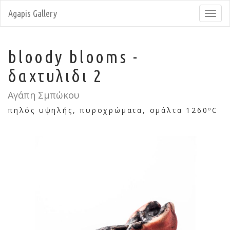
Agapis Gallery
Toggl
navig
bloody blooms -
δαχτυλιδι 2
Αγάπη Σμπώκου
πηλός υψηλής, πυροχρώματα, σμάλτα 1260ºC