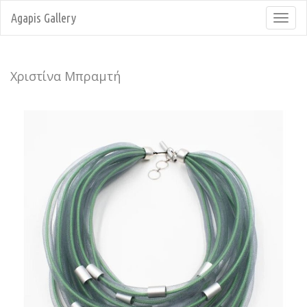
Agapis Gallery
Toggl
navig
Χριστίνα Μπραμτή