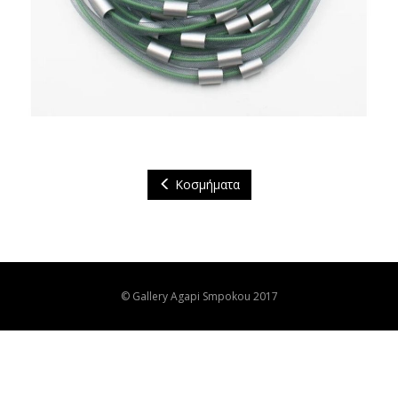
Κοσμήματα
© Gallery Agapi Smpokou 2017