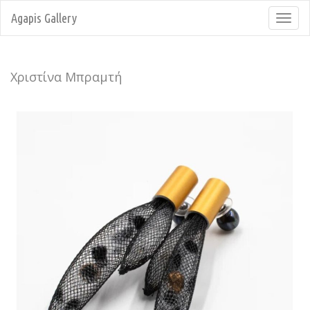
Agapis Gallery
Toggl
navig
Χριστίνα Μπραμτή