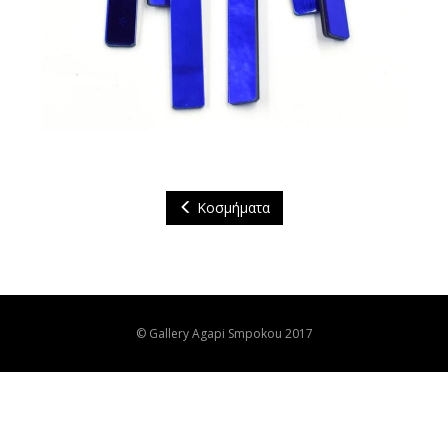
Κοσμήματα
© Gallery Agapi Smpokou 2017