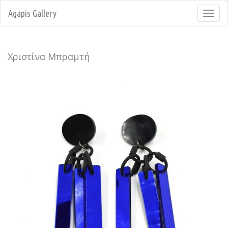
Agapis Gallery
Toggl
navig
Χριστίνα Μπραμτή