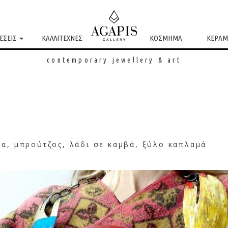
ΕΣΕΙΣ
ΚΑΛΛΙΤΕΧΝΕΣ
ΚΟΣΜΗΜΑ
ΚΕΡΑΜ
contemporary jewellery & art
μα, μπρούτζος, λάδι σε καμβά, ξύλο καπλαμά