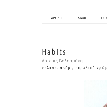
ΑΡΧΙΚΗ
ABOUT
ΕΚΘ
Habits
Άρτεμις Βαλσαμάκη
χαλκός, ασήμι, ακρυλικό χρώ