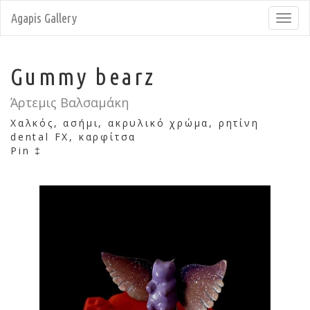
Agapis Gallery
Toggl
navig
Gummy bearz
Άρτεμις Βαλσαμάκη
Χαλκός, ασήμι, ακρυλικό χρώμα, ρητίνη
dental FX, καρφίτσα
Pin ‡