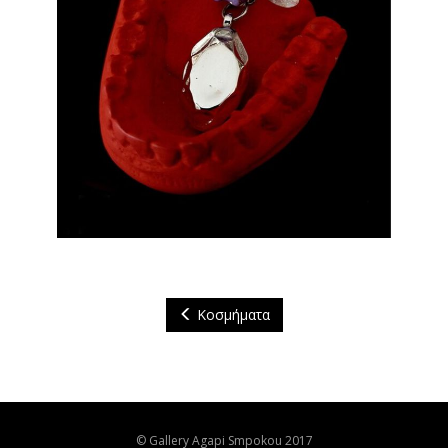
Κοσμήματα
© Gallery Agapi Smpokou 2017